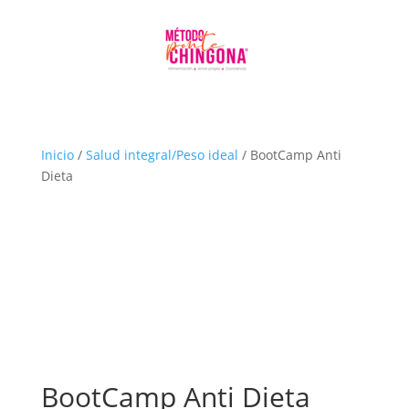
Inicio
/
Salud integral/Peso ideal
/ BootCamp Anti
Dieta
BootCamp Anti Dieta