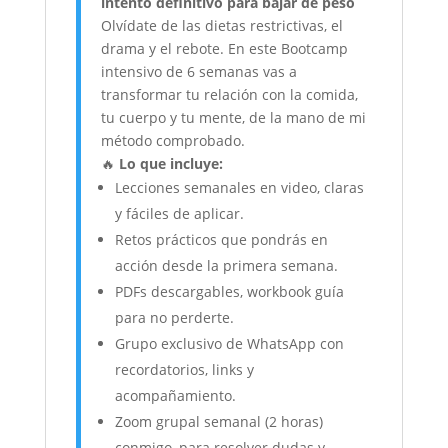
intento definitivo para bajar de peso
Olvídate de las dietas restrictivas, el
drama y el rebote. En este Bootcamp
intensivo de 6 semanas vas a
transformar tu relación con la comida,
tu cuerpo y tu mente, de la mano de mi
método comprobado.
🔥
Lo que incluye:
Lecciones semanales en video, claras
y fáciles de aplicar.
Retos prácticos que pondrás en
acción desde la primera semana.
PDFs descargables, workbook guía
para no perderte.
Grupo exclusivo de WhatsApp con
recordatorios, links y
acompañamiento.
Zoom grupal semanal (2 horas)
conmigo, para resolver dudas y