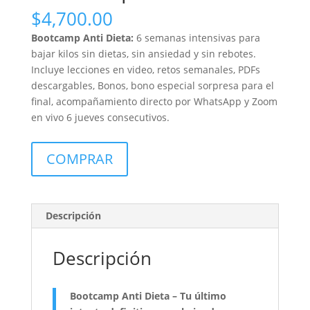
$
4,700.00
Bootcamp Anti Dieta:
6 semanas intensivas para
bajar kilos sin dietas, sin ansiedad y sin rebotes.
Incluye lecciones en video, retos semanales, PDFs
descargables, Bonos, bono especial sorpresa para el
final, acompañamiento directo por WhatsApp y Zoom
en vivo 6 jueves consecutivos.
BootCamp
COMPRAR
Anti
Dieta
cantidad
Descripción
Descripción
Bootcamp Anti Dieta – Tu último