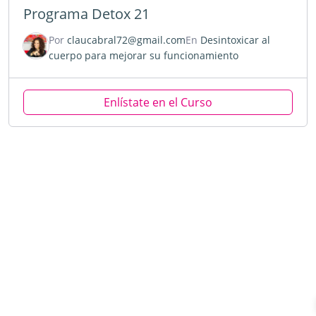
Programa Detox 21
Por
claucabral72@gmail.com
En
Desintoxicar al
cuerpo para mejorar su funcionamiento
Enlístate en el Curso