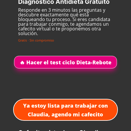
Diagnóstico Antidieta Gratuito
Responde en 3 minutos las preguntas y
descubre exactamente qué está
bloqueando tu proceso. Si eres candidata
para trabajar conmigo, te agendamos un
cafecito virtual o te proponemos otra
solución.
Gratis · Sin compromiso
🔥 Hacer el test ciclo Dieta-Rebote
Ya estoy lista para trabajar con
Claudia, agendo mi cafecito