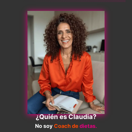
¿Quién es Claudia?
No soy
Coach de
dietas.