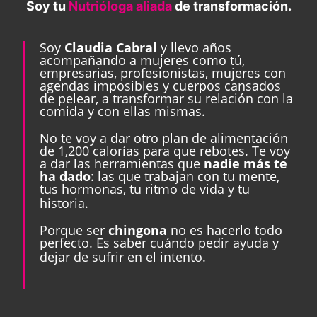
Soy tu
Nutrióloga aliada
de transformación.
Soy
Claudia Cabral
y llevo años
acompañando a mujeres como tú,
empresarias, profesionistas, mujeres con
agendas imposibles y cuerpos cansados
de pelear, a transformar su relación con la
comida y con ellas mismas.
No te voy a dar otro plan de alimentación
de 1,200 calorías para que rebotes. Te voy
a dar las herramientas que
nadie más te
ha dado
: las que trabajan con tu mente,
tus hormonas, tu ritmo de vida y tu
historia.
Porque ser
chingona
no es hacerlo todo
perfecto. Es saber cuándo pedir ayuda y
dejar de sufrir en el intento.