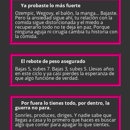
💉
Ya probaste lo más fuerte
Ozempic, Wegovy, el balón, la manga… Bajaste.
Pero la ansiedad sigue ahí, tu relación con la
comida sigue distorcionada y el miedo a
recuperarlo todo no te deja en paz. Porque
ninguna aguja ni cirugía cambia tu historia con
la comida.
🔄
El rebote de peso asegurado
Bajas 5, subes 7. Bajas 3, subes 5. Llevas años
en este ciclo y ya casi pierdes la esperanza de
que algo funcione de verdad.
😔
Por fuera lo tienes todo, por dentro, la
guerra no para.
Sonríes, produces, diriges. Y nadie sabe que
llegas a casa y lo primero que haces es buscar
algo que comer para apagar lo que sientes.