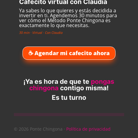
Cafecito virtual con Claudia
Ya sabes lo que quieres y estás decidida a
invertir en ti. Agendemos 30 minutos para
ver cómo el Método Ponte Chingona es
exactamente lo que necesitas.
30 min · Virtual · Con Claudia
☕ Agendar mi cafecito ahora
¡Ya es hora de que te
pongas
chingona
contigo misma!
Es tu turno
© 2026 Ponte Chingona ·
Política de privacidad