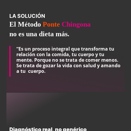
LA SOLUCIÓN
El Método
Ponte
Chingona
no es una dieta más.
“Es un proceso integral que transforma tu
relación con la comida, tu cuerpo y tu
mente. Porque no se trata de comer menos.
Se trata de gozar la vida con salud y amando
a tu
c
uerpo.
Diagnóstico real, no genérico