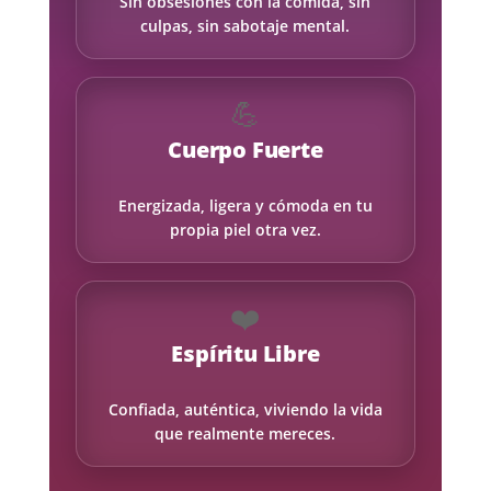
Sin obsesiones con la comida, sin
culpas, sin sabotaje mental.
💪
Cuerpo Fuerte
Energizada, ligera y cómoda en tu
propia piel otra vez.
❤️
Espíritu Libre
Confiada, auténtica, viviendo la vida
que realmente mereces.