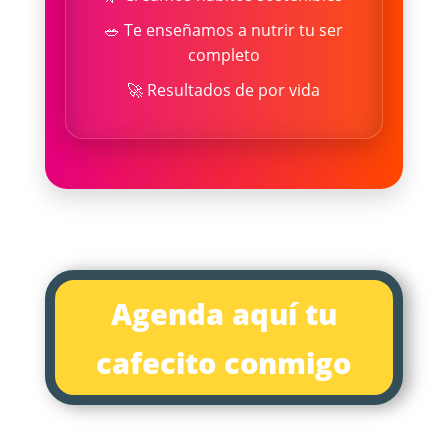
🥗 Te enseñamos a nutrir tu ser
completo
🚀 Resultados de por vida
Agenda aquí tu
cafecito conmigo