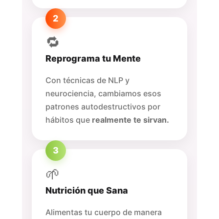
2
🔁
Reprograma tu Mente
Con técnicas de NLP y
neurociencia, cambiamos esos
patrones autodestructivos por
hábitos que
realmente te sirvan.
3
🌱
Nutrición que Sana
Alimentas tu cuerpo de manera