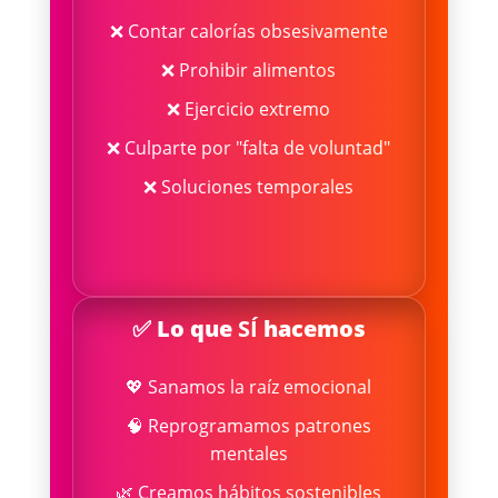
❌ Contar calorías obsesivamente
❌ Prohibir alimentos
❌ Ejercicio extremo
❌ Culparte por "falta de voluntad"
❌ Soluciones temporales
✅ Lo que
SÍ
hacemos
💖 Sanamos la raíz emocional
🧠 Reprogramamos patrones
mentales
🌿 Creamos hábitos sostenibles