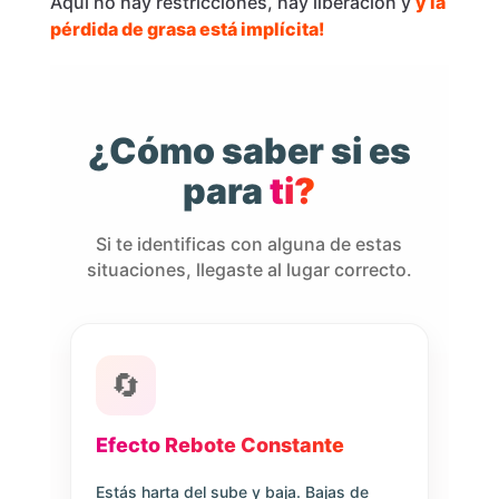
Aquí no hay restricciones, hay liberación y
y la
pérdida de grasa está implícita!
¿Cómo saber si es
para
ti?
Si te identificas con alguna de estas
situaciones, llegaste al lugar correcto.
🔄
Efecto Rebote Constante
Estás harta del sube y baja. Bajas de