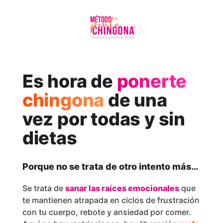
Es hora de
ponerte
chingona
de una
vez por todas y sin
dietas
Porque no se trata de otro intento más…
Se trata de
sanar las raíces emocionales
que
te mantienen atrapada en ciclos de frustración
con tu cuerpo, rebote y ansiedad por comer.