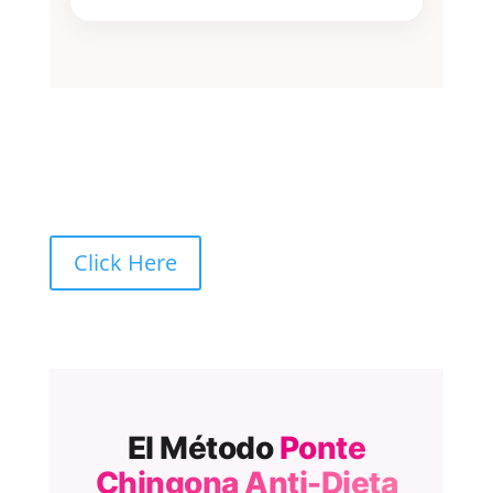
Click Here
El Método
Ponte
Chingona Anti-Dieta