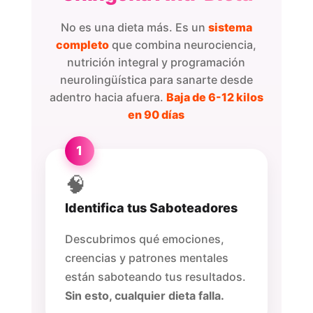
No es una dieta más. Es un
sistema
completo
que combina neurociencia,
nutrición integral y programación
neurolingüística para sanarte desde
adentro hacia afuera.
Baja de 6-12 kilos
en 90 días
1
🧠
Identifica tus Saboteadores
Descubrimos qué emociones,
creencias y patrones mentales
están saboteando tus resultados.
Sin esto, cualquier dieta falla.